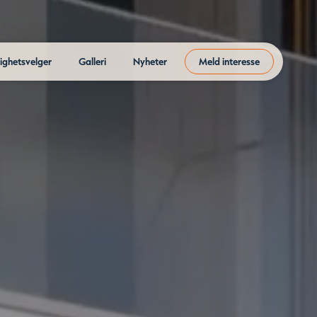
lighetsvelger
Galleri
Nyheter
Meld interesse